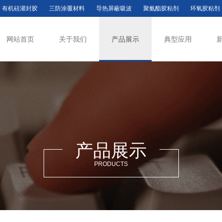
有机硅灌封胶
三防涂覆材料
导热屏蔽吸波
聚氨酯胶粘剂
环氧胶粘剂
网站首页
关于我们
产品展示
典型应用
产品展示
PRODUCTS