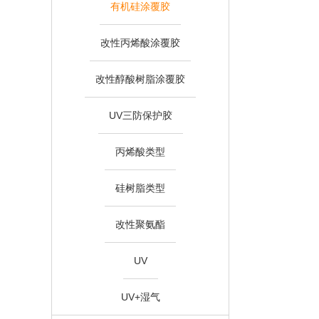
有机硅涂覆胶
改性丙烯酸涂覆胶
改性醇酸树脂涂覆胶
UV三防保护胶
丙烯酸类型
硅树脂类型
改性聚氨酯
UV
UV+湿气