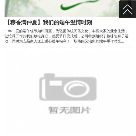
【粽香满仲夏】我们的端午温情时刻
一年一度的端午佳节如约而至，为弘扬传统民俗文化、丰富大家的业余生活，
让忙碌工作的我们放松身心、感受节日仪式感，公司特别组织了趣味包粽子活
动，同时为安品家人送上暖心端午福利！一场热闹又治愈的端午手作时光...