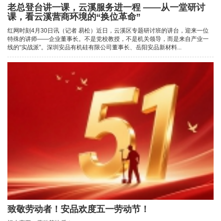
老总登台讲一课，云溪服务进一程 ——从一堂研讨
课，看云溪营商环境的“换位革命”
红网时刻4月30日讯（记者 易松）近日，云溪区专题研讨班的讲台，迎来一位
特殊的讲师——企业董事长。不是党校教授，不是机关领导，而是来自产业一
线的“实战派”。深圳安品有机硅有限公司董事长、岳阳安品新材料...
致敬劳动者！安品欢度五一劳动节！