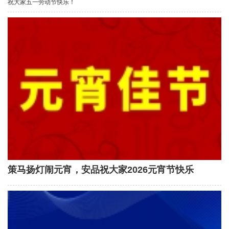
祝大家五一劳动节快乐！
策马扬灯闹元宵，安品祝大家2026元宵节快乐