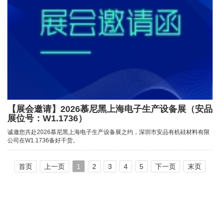
【展会邀请】2026慕尼黑上海电子生产设备展（安品
展位号：W1.1736）
诚邀您共赴2026慕尼黑上海电子生产设备展之约，深圳市安品有机硅材料有限
公司在W1.1736备好干货。
首页
上一页
1
2
3
4
5
下一页
末页