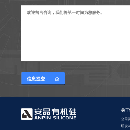
信息提交

关于
公司
研发