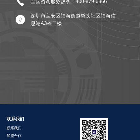

全国咨询服务热线：400-879-6866
深圳市宝安区福海街道桥头社区福海信

息港A3栋二楼
联系我们
联系我们
加盟合作