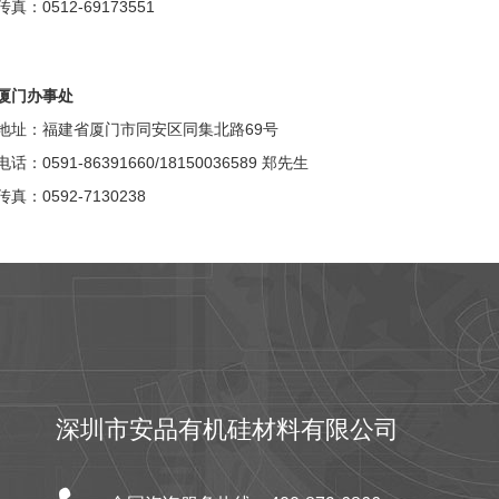
传真：0512-69173551
厦门办事处
地址：福建省厦门市同安区同集北路69号
电话：0591-86391660/18150036589 郑先生
传真：0592-7130238
深圳市安品有机硅材料有限公司