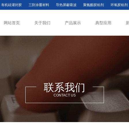
有机硅灌封胶
三防涂覆材料
导热屏蔽吸波
聚氨酯胶粘剂
环氧胶粘剂
网站首页
关于我们
产品展示
典型应用
联系我们
CONTACT US