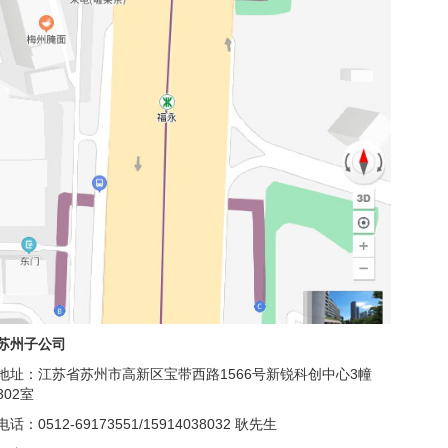
苏州子公司
地址：江苏省苏州市高新区宝带西路1566号新锐科创中心3幢
302室
电话：0512-69173551/15914038032 耿先生