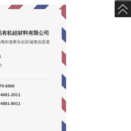
品有机硅材料有限公司
福海街道桥头社区福海信息港
1
0
9-6866
881-2011
881-8011