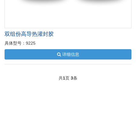
双组份高导热灌封胶
具体型号：9225
详细信息
共
1
页
3
条