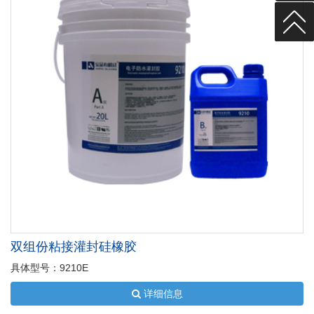
双组份粘接灌封硅橡胶
具体型号：9210E
详细信息